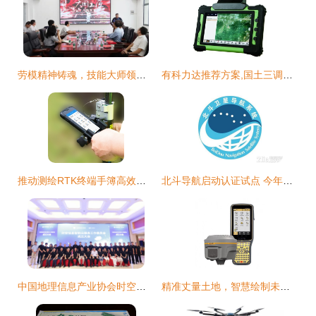
劳模精神铸魂，技能大师领航 海洋技术与测绘学院宣讲活动纪实
有科力达推荐方案,国土三调工作可一马当先
推动测绘RTK终端手簿高效远程运维 向日葵方案深度解析
北斗导航启动认证试点 今年计划发射18颗组网卫星
中国地理信息产业协会时空信息智能云服务工作委员会正式成立，助力导航智能升级
精准丈量土地，智慧绘制未来——成都泓多测绘服务新篇章