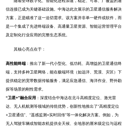
随着全球数字化、智能化进程加速，稳定、可靠、广覆盖的通
信连接已成为关键基础设施。中海达此次展示的卫星通信服务解决
方案，正是瞄准了这一迫切需求。该方案并非单一硬件或软件，而
是一个集成了先进终端设备、高通量卫星资源、智能运营管理平台
及定制化行业应用的完整生态系统。
其核心亮点在于：
高性能终端
：推出了新一代小型化、低功耗、高增益的卫星通信终
端，支持多种卫星网络，能在极端环境（如远洋、荒漠、灾区）下
提供稳定的宽带数据传输服务，满足应急通信、海洋作业、野外勘
探等场景的刚性需求。
“卫星+”融合应用
：深度结合中海达在北斗高精度定位、激光雷
达、无人机航测等领域的传统优势，创新性地推出了“高精度定位
+卫星通信”、“遥感监测+实时回传”等一体化解决方案。例如，为
无人驾驶车辆或智能农机提供全天候、全地形的厘米级定位与远程