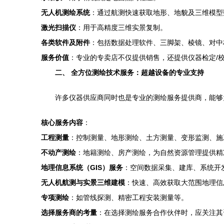
无人机测绘系统
：通过航测快速获取地形、地貌及三维模型
激光扫描仪
：用于高精度三维实景复制。
各类软件及附件
：包括数据处理软件、三脚架、棱镜、对中
服务价值
：专业的专卖店不仅提供销售，还提供仪器检定/
二、 全方位测绘技术服务：超越设备的专业支持
许多仪器供应商同时也是专业的测绘服务提供商，能够
核心服务内容
：
工程测量
：控制测量、地形测绘、土方测量、变形监测、施
不动产测绘
：地籍测绘、房产测绘，为自然资源管理提供精
地理信息系统（GIS）服务
：空间数据采集、建库、系统开
无人机航测与实景三维建模
：快速、高效获取大范围地理信
专项测绘
：如管线探测、精密工程安装测量等。
选择服务商的考量
：在选择测绘服务合作伙伴时，应关注其