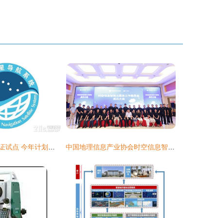
北斗导航启动认证试点 今年计划发射18颗组网卫星
中国地理信息产业协会时空信息智能云服务工作委员会正式成立，助力导航智能升级