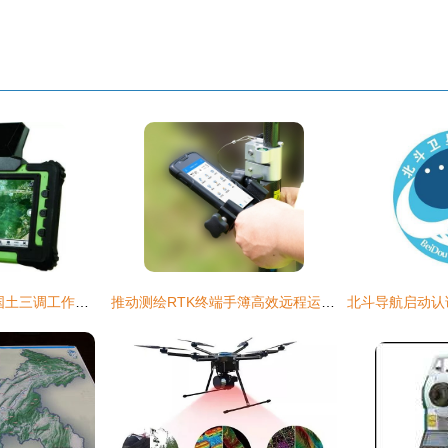
有科力达推荐方案,国土三调工作可一马当先
推动测绘RTK终端手簿高效远程运维 向日葵方案深度解析