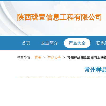
陕西珑壹信息工程有限公司
首页
企业简介
产品大全
联系
>
>
当前位置：
首页
产品大全
常州样品测绘出图与上海逆
常州样