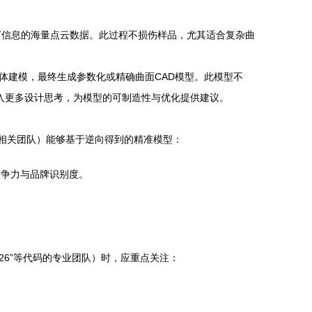
何信息的海量点云数据。此过程不损伤样品，尤其适合复杂曲
重构、实体建模，最终生成参数化或精确曲面CAD模型。此模型不
融入更多设计思考，为模型的可制造性与优化提供建议。
的相关团队）能够基于逆向得到的精准模型：
竞争力与品牌识别度。
326”等代码的专业团队）时，应重点关注：