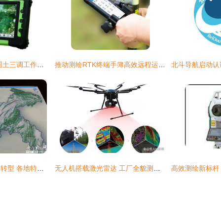
有科力达推荐方案,国土三调工作可一马当先
推动测绘RTK终端手簿高效远程运维 向日葵方案深度解析
测绘地理信息向服务转型 各地特色地图产品赋能公众生活
无人机搭载激光雷达 工厂全貌测绘与智能导航的革新实践