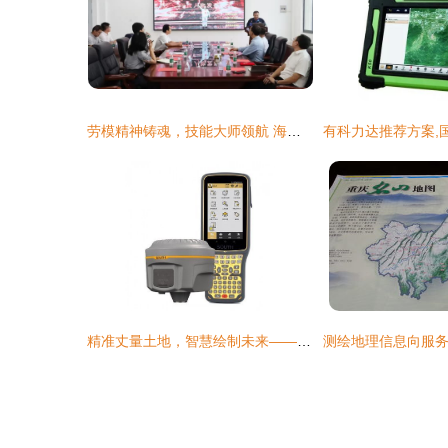
劳模精神铸魂，技能大师领航 海洋技术与测绘学院宣讲活动纪实
精准丈量土地，智慧绘制未来——成都泓多测绘服务新篇章