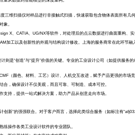
注重从数据到智能模型的深度重构。
精度三维扫描仪对样品进行非接触式扫描，快速获取包含物体表面所有几
对象。
Design X、CATIA、UG/NX等软件，对处理后的点云数据进行曲面
析、CAM加工以及创新性的外观与结构设计修改。上海的服务商常在此环节
业设计则是“创造”与“提升”价值的关键。专业的工业设计公司（如提供服务
CMF（颜色、材料、工艺）设计、人机交互改进，赋予产品更强的市场
结合，确保设计不仅美观，而且可靠、可制造、成本可控。
作支持，提供一站式解决方案，助力产品从创意走向市场。
计创新”的强强联合。对于客户而言，选择此类综合服务（如标注有“afj0
熟练操作各类工业设计软件的专业团队。